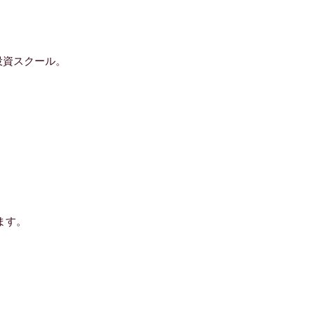
投資スクール。
ます。