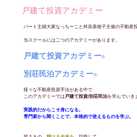
戸建て投資アカデミー
パート主婦大家なっちーこと舛添菜穂子主催の不動産
当スクールには二つのアカデミーがあります。
戸建て投資アカデミー
®
別荘民泊アカデミー
®
様々な不動産投資手法がある中で
このアカデミーでは
戸建て投資/別荘民泊
を学んでいき
実践的だからこそ身になる。
専門家から聞くことで、本格的で使えるものを学ぶ。
皆さまの
輝ける未来を
目指して