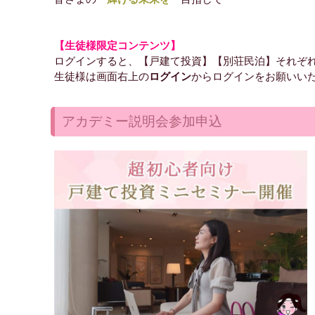
【生徒様限定コンテンツ】
ログインすると、【戸建て投資】【別荘民泊】それぞ
生徒様は画面右上の
ログイン
からログインをお願いい
アカデミー説明会参加申込