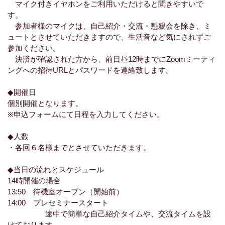
マイク付きイヤホンをご利用いただけると聞きやすいで
す。
参加者様のマイクは、自己紹介・交流・懇親会を除き、ミ
ュートとさせていただきますので、生活音など気にされずご
参加ください。
決済が確認された方から、前日昼12時までにZoomミーティ
ングへの招待URLとパスワードを連絡致します。
◆開催日
個別開催となります。
※申込フォームにて日程を入力してください。
◆人数
・各回６名様までとさせていただきます。
◆当日の流れとスケジュール
14時開催の場合
13:50 待機室オープン（開始前）
14:00 プレセミナースタート
途中で簡単な自己紹介タイムや、交流タイムを設