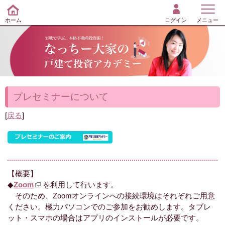
ホーム
ログイン
メニュー
プレセミナーについて
[
戻る
]
【概要】
◆
Zoom
を利用して行います。
そのため、Zoomオンラインへの接続環境はそれぞれご用意
ください。極力パソコンでのご参加をお勧めします。タブレ
ット・スマホの場合はアプリのインストールが必要です。