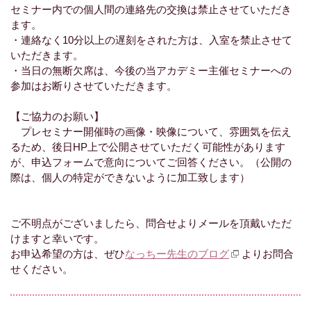
セミナー内での個人間の連絡先の交換は禁止させていただき
ます。
・連絡なく10分以上の遅刻をされた方は、入室を禁止させて
いただきます。
・当日の無断欠席は、今後の当アカデミー主催セミナーへの
参加はお断りさせていただきます。
【ご協力のお願い】
プレセミナー開催時の画像・映像について、雰囲気を伝え
るため、後日HP上で公開させていただく可能性があります
が、申込フォームで意向についてご回答ください。（公開の
際は、個人の特定ができないように加工致します）
ご不明点がございましたら、問合せよりメールを頂戴いただ
けますと幸いです。
お申込希望の方は、ぜひ
なっちー先生のブログ
よりお問合
せください。