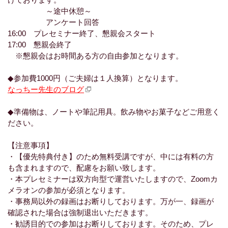
けております。
～途中休憩～
アンケート回答
16:00 プレセミナー終了、懇親会スタート
17:00 懇親会終了
※懇親会はお時間ある方の自由参加となります。
◆参加費1000円（ご夫婦は１人換算）となります。
なっちー先生のブログ
◆準備物は、ノートや筆記用具。飲み物やお菓子などご用意く
ださい。
【注意事項】
・【優先特典付き】のため無料受講ですが、中には有料の方
も含まれますので、配慮をお願い致します。
・本プレセミナーは双方向型で運営いたしますので、Zoomカ
メラオンの参加が必須となります。
・事務局以外の録画はお断りしております。万が一、録画が
確認された場合は強制退出いただきます。
・勧誘目的での参加はお断りしております。そのため、プレ