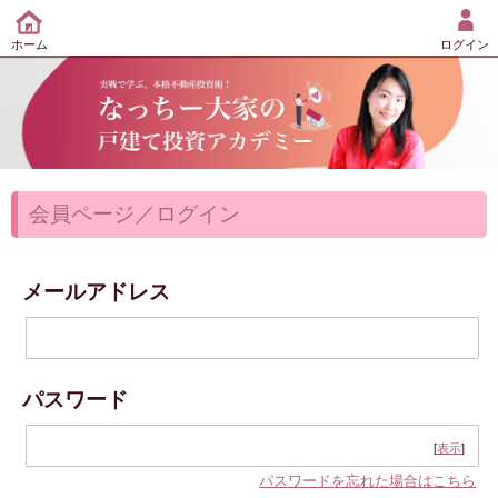
ホーム
ログイン
会員ページ／ログイン
メールアドレス
パスワード
[
表示
]
パスワードを忘れた場合はこちら